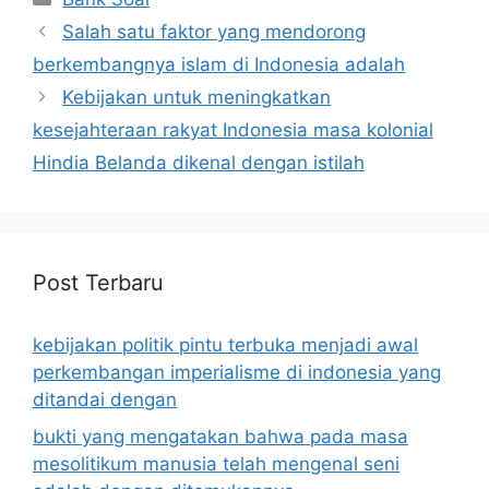
Salah satu faktor yang mendorong
berkembangnya islam di Indonesia adalah
Kebijakan untuk meningkatkan
kesejahteraan rakyat Indonesia masa kolonial
Hindia Belanda dikenal dengan istilah
Post Terbaru
kebijakan politik pintu terbuka menjadi awal
perkembangan imperialisme di indonesia yang
ditandai dengan
bukti yang mengatakan bahwa pada masa
mesolitikum manusia telah mengenal seni