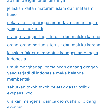
adalah dengan ditemukannya
jelaskan kaitan mataram islam dan mataram
kuno
nekara kecil peninggalan budaya zaman logam
yang ditemukan di
orang-orang portugis terusir dari maluku karena
orang-orang portugis terusir dari maluku karena
jelaskan faktor pembentuk keunggulan bangsa
indonesia
untuk menghadapi persaingan dagang dengan
yang terjadi di indonesia maka belanda
membentuk
sebutkan tokoh tokoh peletak dasar politik
ekspansi voc
uraikan mengenai dampak romusha di bidang
ekonomi