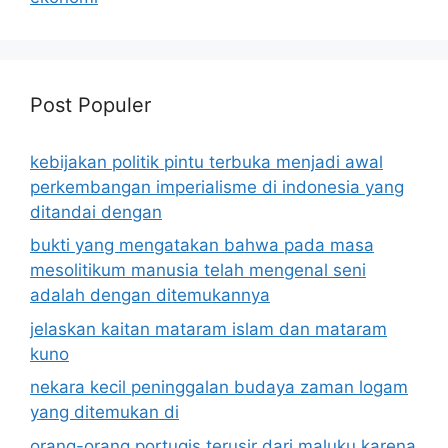
Post Populer
kebijakan politik pintu terbuka menjadi awal
perkembangan imperialisme di indonesia yang
ditandai dengan
bukti yang mengatakan bahwa pada masa
mesolitikum manusia telah mengenal seni
adalah dengan ditemukannya
jelaskan kaitan mataram islam dan mataram
kuno
nekara kecil peninggalan budaya zaman logam
yang ditemukan di
orang-orang portugis terusir dari maluku karena