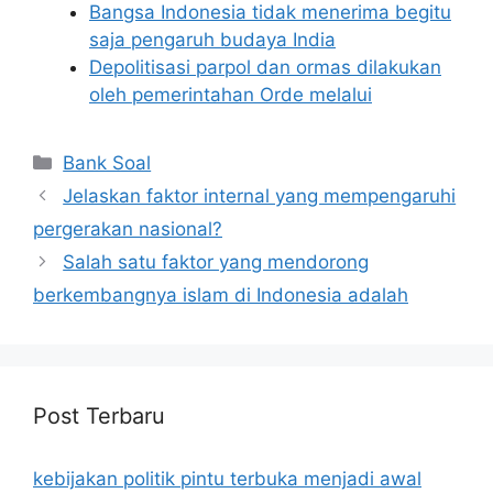
Bangsa Indonesia tidak menerima begitu
saja pengaruh budaya India
Depolitisasi parpol dan ormas dilakukan
oleh pemerintahan Orde melalui
Categories
Bank Soal
Jelaskan faktor internal yang mempengaruhi
pergerakan nasional?
Salah satu faktor yang mendorong
berkembangnya islam di Indonesia adalah
Post Terbaru
kebijakan politik pintu terbuka menjadi awal