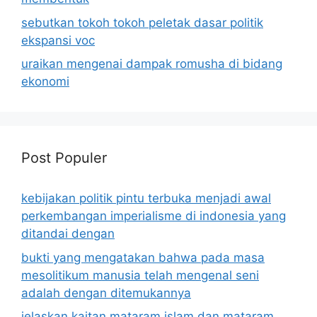
sebutkan tokoh tokoh peletak dasar politik
ekspansi voc
uraikan mengenai dampak romusha di bidang
ekonomi
Post Populer
kebijakan politik pintu terbuka menjadi awal
perkembangan imperialisme di indonesia yang
ditandai dengan
bukti yang mengatakan bahwa pada masa
mesolitikum manusia telah mengenal seni
adalah dengan ditemukannya
jelaskan kaitan mataram islam dan mataram