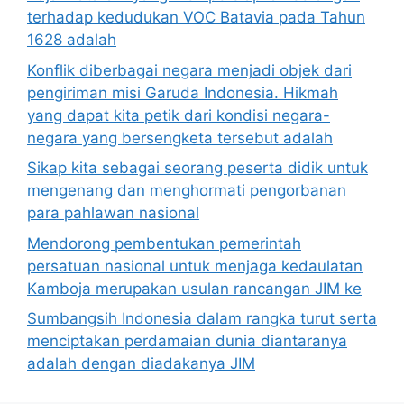
terhadap kedudukan VOC Batavia pada Tahun
1628 adalah
Konflik diberbagai negara menjadi objek dari
pengiriman misi Garuda Indonesia. Hikmah
yang dapat kita petik dari kondisi negara-
negara yang bersengketa tersebut adalah
Sikap kita sebagai seorang peserta didik untuk
mengenang dan menghormati pengorbanan
para pahlawan nasional
Mendorong pembentukan pemerintah
persatuan nasional untuk menjaga kedaulatan
Kamboja merupakan usulan rancangan JIM ke
Sumbangsih Indonesia dalam rangka turut serta
menciptakan perdamaian dunia diantaranya
adalah dengan diadakanya JIM