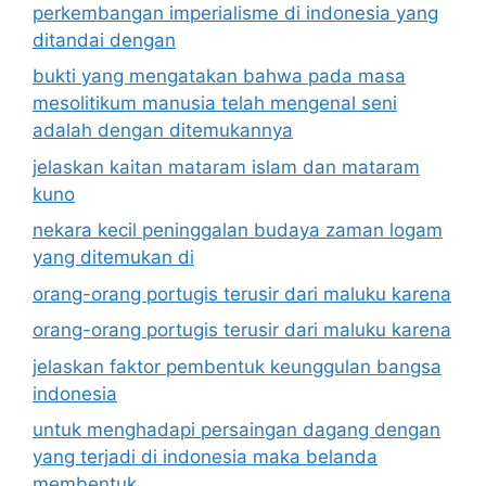
perkembangan imperialisme di indonesia yang
ditandai dengan
bukti yang mengatakan bahwa pada masa
mesolitikum manusia telah mengenal seni
adalah dengan ditemukannya
jelaskan kaitan mataram islam dan mataram
kuno
nekara kecil peninggalan budaya zaman logam
yang ditemukan di
orang-orang portugis terusir dari maluku karena
orang-orang portugis terusir dari maluku karena
jelaskan faktor pembentuk keunggulan bangsa
indonesia
untuk menghadapi persaingan dagang dengan
yang terjadi di indonesia maka belanda
membentuk