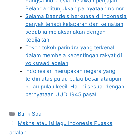
bangsa Indonesia melawan penjajah
Belanda ditunjukkan pernyataan nomor
Selama Daendels berkuasa di Indonesia
banyak terjadi kelaparan dan kematian
sebab ia melaksanakan dengan
kebijakan
Tokoh tokoh parindra yang terkenal
dalam membela kepentingan rakyat di
volksraad adalah
Indonesian merupakan negara yang
terdiri atas pulau pulau besar ataupun
pulau pulau kecil. Hal ini sesuai dengan
pernyataan UUD 1945 pasal
Categories
Bank Soal
Makna atau isi lagu Indonesia Pusaka
adalah