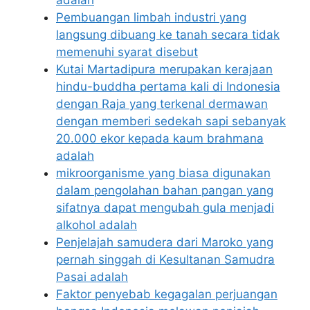
Pembuangan limbah industri yang
langsung dibuang ke tanah secara tidak
memenuhi syarat disebut
Kutai Martadipura merupakan kerajaan
hindu-buddha pertama kali di Indonesia
dengan Raja yang terkenal dermawan
dengan memberi sedekah sapi sebanyak
20.000 ekor kepada kaum brahmana
adalah
mikroorganisme yang biasa digunakan
dalam pengolahan bahan pangan yang
sifatnya dapat mengubah gula menjadi
alkohol adalah
Penjelajah samudera dari Maroko yang
pernah singgah di Kesultanan Samudra
Pasai adalah
Faktor penyebab kegagalan perjuangan