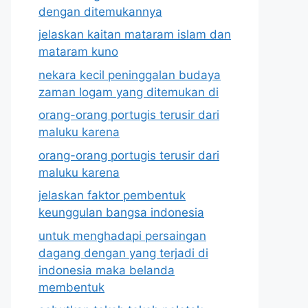
dengan ditemukannya
jelaskan kaitan mataram islam dan
mataram kuno
nekara kecil peninggalan budaya
zaman logam yang ditemukan di
orang-orang portugis terusir dari
maluku karena
orang-orang portugis terusir dari
maluku karena
jelaskan faktor pembentuk
keunggulan bangsa indonesia
untuk menghadapi persaingan
dagang dengan yang terjadi di
indonesia maka belanda
membentuk