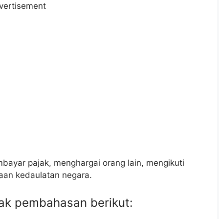
vertisement
yar pajak, menghargai orang lain, mengikuti
aan kedaulatan negara.
mak pembahasan berikut: