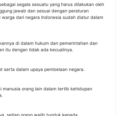
sebagai segala sesuatu yang harus dilakukan oleh
ggung jawab dan sesuai dengan peraturan
warga dari negara Indonesia sudah diatur dalam
kannya di dalam hukum dan pemerintahan dan
 itu dengan tidak ada kecualinya.
ut serta dalam upaya pembelaan negara.
i manusia orang lain dalam tertib kehidupan
a.
, setiap orang wajib tunduk kepada