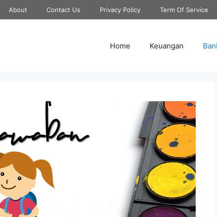
About
Contact Us
Privacy Policy
Term Of Service
Home
Keuangan
Ban