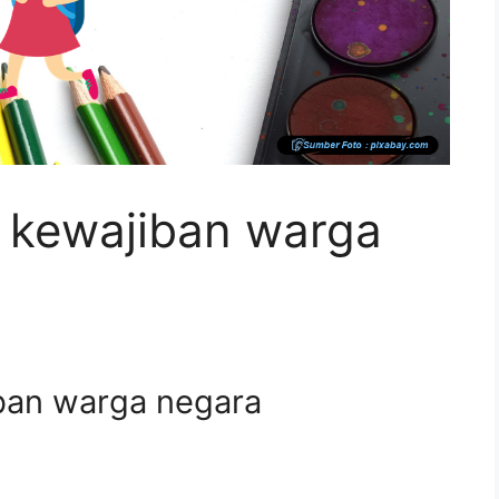
 kewajiban warga
ban warga negara