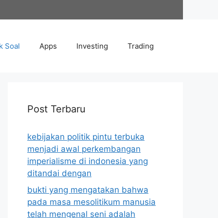
k Soal
Apps
Investing
Trading
Post Terbaru
kebijakan politik pintu terbuka
menjadi awal perkembangan
imperialisme di indonesia yang
ditandai dengan
bukti yang mengatakan bahwa
pada masa mesolitikum manusia
telah mengenal seni adalah