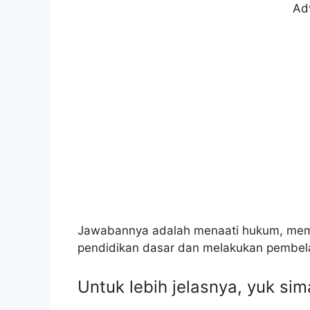
Ad
Jawabannya adalah menaati hukum, memba
pendidikan dasar dan melakukan pembel
Untuk lebih jelasnya, yuk si