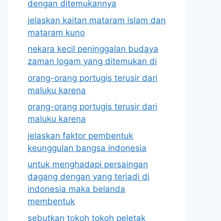
dengan ditemukannya
jelaskan kaitan mataram islam dan
mataram kuno
nekara kecil peninggalan budaya
zaman logam yang ditemukan di
orang-orang portugis terusir dari
maluku karena
orang-orang portugis terusir dari
maluku karena
jelaskan faktor pembentuk
keunggulan bangsa indonesia
untuk menghadapi persaingan
dagang dengan yang terjadi di
indonesia maka belanda
membentuk
sebutkan tokoh tokoh peletak