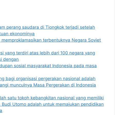
am perang saudara di Tiongkok terjadi setelah
ntuan ekonominya
 memproklamasikan terbentuknya Negara Soviet
i yang terdiri atas lebih dari 100 negara yang
si dengan
upan sosial masyarakat Indonesia pada masa
bagi organisasi pergerakan nasional adalah
kangi munculnya Masa Pergerakan di Indonesia
ah satu tokoh kebangkitan nasional yang memiliki
a Budi Utomo adalah untuk memajukan pendidikan
a