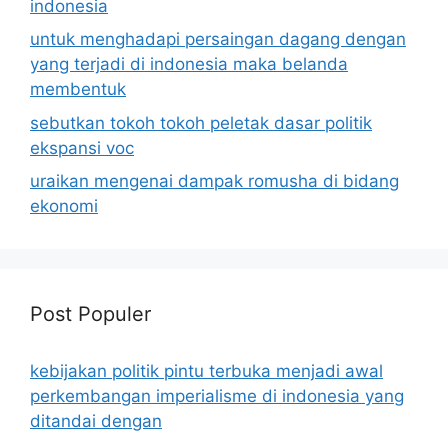
indonesia
untuk menghadapi persaingan dagang dengan
yang terjadi di indonesia maka belanda
membentuk
sebutkan tokoh tokoh peletak dasar politik
ekspansi voc
uraikan mengenai dampak romusha di bidang
ekonomi
Post Populer
kebijakan politik pintu terbuka menjadi awal
perkembangan imperialisme di indonesia yang
ditandai dengan