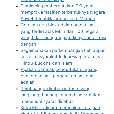
Pemimpin pemberontakan PKI yang
memproklamasikan terbentuknya Negara
Soviet Republik Indonesia di Madiun
Gerakan non blok adalah oraganisasi
yang terdiri atas lebih dari 100 negara
yang tidak menganggap dirinya beraliansi
dengan
Bagaimanakah perkembangan kehidupan
sosial masyarakat Indonesia pada masa
Hindu-Buddha dan Islam
Apakah Dampak pendudukan Jepang
bagi organisasi pergerakan nasional
adalah
Pembuangan limbah industri yang
langsung dibuang ke tanah secara tidak
memenuhi syarat disebut
Kutai Martadipura merupakan kerajaan
hindu-buddha pertama kali di Indonesia