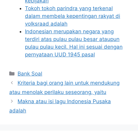
kebijakan
Tokoh tokoh parindra yang terkenal
dalam membela kepentingan rakyat di
volksraad adalah
Indonesian merupakan negara yang
terdiri atas pulau pulau besar ataupun
pulau pulau kecil. Hal ini sesuai dengan
pernyataan UUD 1945 pasal
Categories
Bank Soal
Kriteria bagi orang lain untuk mendukung
atau menolak perilaku seseorang, yaitu
Makna atau isi lagu Indonesia Pusaka
adalah