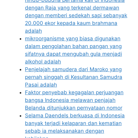
dengan Raja yang terkenal dermawan
dengan memberi sedekah sapi sebanyak
20.000 ekor kepada kaum brahmana
adalah
mikroorganisme yang biasa digunakan
dalam pengolahan bahan pangan yang
sifatnya dapat mengubah gula menjadi
alkohol adalah
Penjelajah samudera dari Maroko yang
pernah singgah di Kesultanan Samudra
Pasai adalah
Faktor penyebab kegagalan perjuangan
bangsa Indonesia melawan penjajah
Belanda ditunjukkan pernyataan nomor
Selama Daendels berkuasa di Indonesia
banyak terjadi kelaparan dan kematian
sebab ia melaksanakan dengan