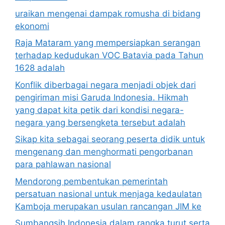
uraikan mengenai dampak romusha di bidang
ekonomi
Raja Mataram yang mempersiapkan serangan
terhadap kedudukan VOC Batavia pada Tahun
1628 adalah
Konflik diberbagai negara menjadi objek dari
pengiriman misi Garuda Indonesia. Hikmah
yang dapat kita petik dari kondisi negara-
negara yang bersengketa tersebut adalah
Sikap kita sebagai seorang peserta didik untuk
mengenang dan menghormati pengorbanan
para pahlawan nasional
Mendorong pembentukan pemerintah
persatuan nasional untuk menjaga kedaulatan
Kamboja merupakan usulan rancangan JIM ke
Sumbangsih Indonesia dalam rangka turut serta