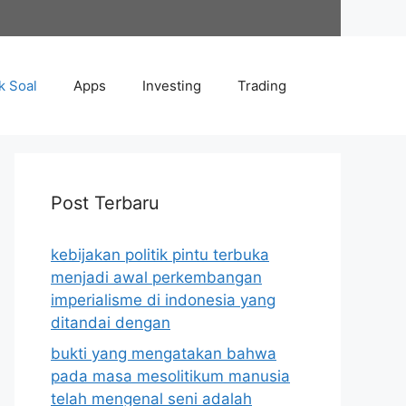
k Soal
Apps
Investing
Trading
Post Terbaru
kebijakan politik pintu terbuka
menjadi awal perkembangan
imperialisme di indonesia yang
ditandai dengan
bukti yang mengatakan bahwa
pada masa mesolitikum manusia
telah mengenal seni adalah