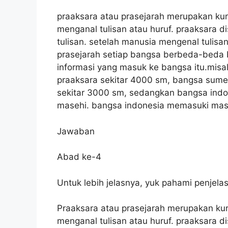
praaksara atau prasejarah merupakan ku
menganal tulisan atau huruf. praaksara d
tulisan. setelah manusia mengenal tulis
prasejarah setiap bangsa berbeda-beda
informasi yang masuk ke bangsa itu.mis
praaksara sekitar 4000 sm, bangsa sume
sekitar 3000 sm, sedangkan bangsa ind
masehi. bangsa indonesia memasuki masa 
Jawaban
Abad ke-4
Untuk lebih jelasnya, yuk pahami penjelas
Praaksara atau prasejarah merupakan ku
menganal tulisan atau huruf. praaksara d