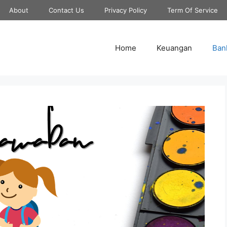
About
Contact Us
Privacy Policy
Term Of Service
Home
Keuangan
Ban