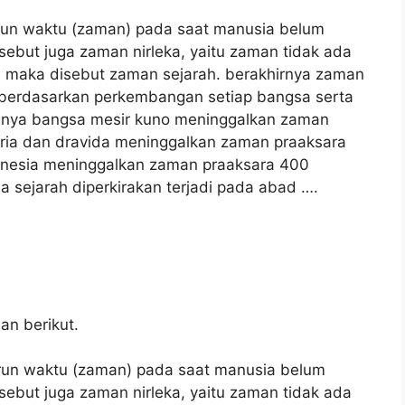
run waktu (zaman) pada saat manusia belum
isebut juga zaman nirleka, yaitu zaman tidak ada
an maka disebut zaman sejarah. berakhirnya zaman
 berdasarkan perkembangan setiap bangsa serta
alnya bangsa mesir kuno meninggalkan zaman
ria dan dravida meninggalkan zaman praaksara
onesia meninggalkan zaman praaksara 400
sejarah diperkirakan terjadi pada abad ….
an berikut.
run waktu (zaman) pada saat manusia belum
isebut juga zaman nirleka, yaitu zaman tidak ada