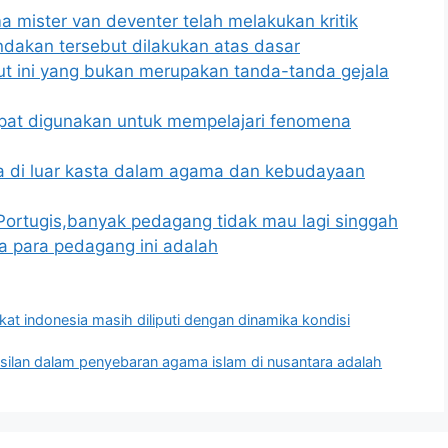
 mister van deventer telah melakukan kritik
ndakan tersebut dilakukan atas dasar
ut ini yang bukan merupakan tanda-tanda gejala
apat digunakan untuk mempelajari fenomena
 di luar kasta dalam agama dan kebudayaan
Portugis,banyak pedagang tidak mau lagi singgah
a para pedagang ini adalah
t indonesia masih diliputi dengan dinamika kondisi
ilan dalam penyebaran agama islam di nusantara adalah