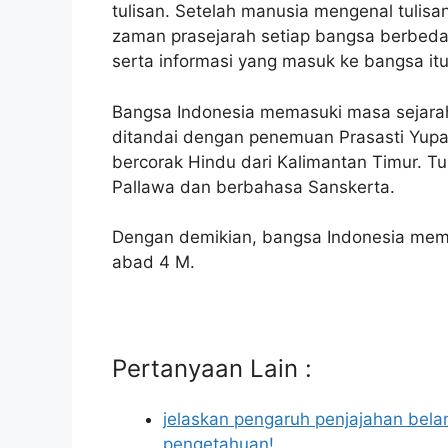
tulisan. Setelah manusia mengenal tulis
zaman prasejarah setiap bangsa berbed
serta informasi yang masuk ke bangsa itu
Bangsa Indonesia memasuki masa sejarah 
ditandai dengan penemuan Prasasti Yupa
bercorak Hindu dari Kalimantan Timur. Tu
Pallawa dan berbahasa Sanskerta.
Dengan demikian, bangsa Indonesia mema
abad 4 M.
Pertanyaan Lain :
jelaskan pengaruh penjajahan bela
pengetahuan!