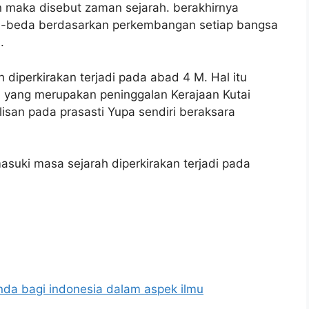
an maka disebut zaman sejarah. berakhirnya
a-beda berdasarkan perkembangan setiap bangsa
.
diperkirakan terjadi pada abad 4 M. Hal itu
 yang merupakan peninggalan Kerajaan Kutai
lisan pada prasasti Yupa sendiri beraksara
suki masa sejarah diperkirakan terjadi pada
nda bagi indonesia dalam aspek ilmu