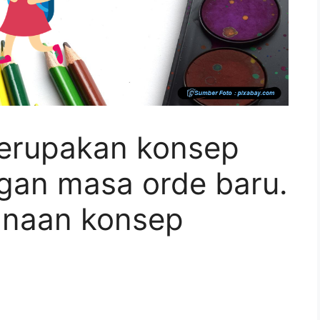
merupakan konsep
ngan masa orde baru.
sanaan konsep