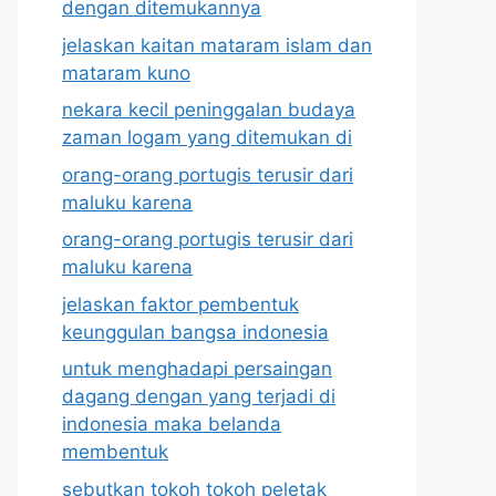
dengan ditemukannya
jelaskan kaitan mataram islam dan
mataram kuno
nekara kecil peninggalan budaya
zaman logam yang ditemukan di
orang-orang portugis terusir dari
maluku karena
orang-orang portugis terusir dari
maluku karena
jelaskan faktor pembentuk
keunggulan bangsa indonesia
untuk menghadapi persaingan
dagang dengan yang terjadi di
indonesia maka belanda
membentuk
sebutkan tokoh tokoh peletak