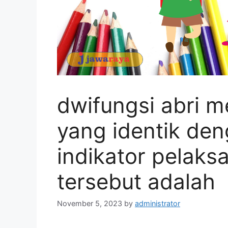
dwifungsi abri 
yang identik de
indikator pelak
tersebut adalah
November 5, 2023
by
administrator