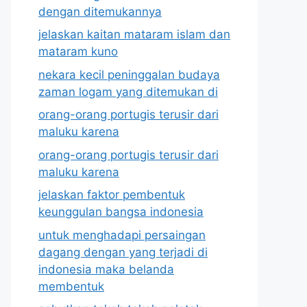
dengan ditemukannya
jelaskan kaitan mataram islam dan
mataram kuno
nekara kecil peninggalan budaya
zaman logam yang ditemukan di
orang-orang portugis terusir dari
maluku karena
orang-orang portugis terusir dari
maluku karena
jelaskan faktor pembentuk
keunggulan bangsa indonesia
untuk menghadapi persaingan
dagang dengan yang terjadi di
indonesia maka belanda
membentuk