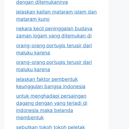
dengan ditemukannya
jelaskan kaitan mataram islam dan
mataram kuno
nekara kecil peninggalan budaya
zaman logam yang ditemukan di
orang-orang portugis terusir dari
maluku karena
orang-orang portugis terusir dari
maluku karena
jelaskan faktor pembentuk
keunggulan bangsa indonesia
untuk menghadapi persaingan
dagang dengan yang terjadi di
indonesia maka belanda
membentuk
sebutkan tokoh tokoh peletak