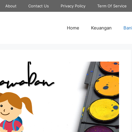
About
Contact Us
Privacy Policy
Term Of Service
Home
Keuangan
Ban