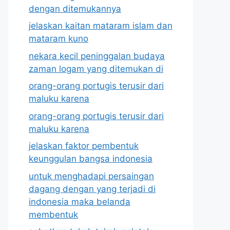
dengan ditemukannya
jelaskan kaitan mataram islam dan
mataram kuno
nekara kecil peninggalan budaya
zaman logam yang ditemukan di
orang-orang portugis terusir dari
maluku karena
orang-orang portugis terusir dari
maluku karena
jelaskan faktor pembentuk
keunggulan bangsa indonesia
untuk menghadapi persaingan
dagang dengan yang terjadi di
indonesia maka belanda
membentuk