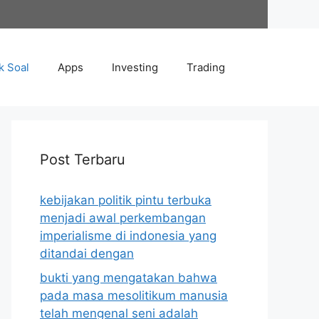
k Soal
Apps
Investing
Trading
Post Terbaru
kebijakan politik pintu terbuka
menjadi awal perkembangan
imperialisme di indonesia yang
ditandai dengan
bukti yang mengatakan bahwa
pada masa mesolitikum manusia
telah mengenal seni adalah