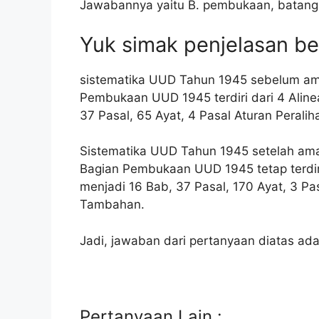
Jawabannya yaitu B. pembukaan, batang 
Yuk simak penjelasan ber
sistematika UUD Tahun 1945 sebelum a
Pembukaan UUD 1945 terdiri dari 4 Alinea
37 Pasal, 65 Ayat, 4 Pasal Aturan Perali
Sistematika UUD Tahun 1945 setelah am
Bagian Pembukaan UUD 1945 tetap terdiri
menjadi 16 Bab, 37 Pasal, 170 Ayat, 3 Pas
Tambahan.
Jadi, jawaban dari pertanyaan diatas ad
Pertanyaan Lain :