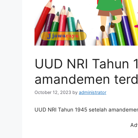
UUD NRI Tahun 1
amandemen terdi
October 12, 2023
by
administrator
UUD NRI Tahun 1945 setelah amandemen t
Ad