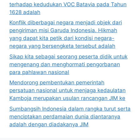
terhadap kedudukan VOC Batavia pada Tahun
1628 adalah
Konflik diberbagai negara menjadi objek dari
pengiriman misi Garuda Indonesia. Hikmah
yang dapat kita petik dari kondisi negara-
negara yang bersengketa tersebut adalah
Sikap kita sebagai seorang peserta didik untuk
mengenang dan menghormati pengorbanan
para pahlawan nasional
Mendorong pembentukan pemerintah
persatuan nasional untuk menjaga kedaulatan
Kamboja merupakan usulan rancangan JIM ke
Sumbangsih Indonesia dalam rangka turut serta
menciptakan perdamaian dunia diantaranya
adalah dengan diadakanya JIM