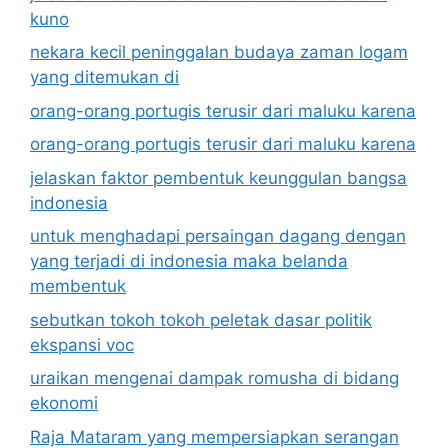
kuno
nekara kecil peninggalan budaya zaman logam
yang ditemukan di
orang-orang portugis terusir dari maluku karena
orang-orang portugis terusir dari maluku karena
jelaskan faktor pembentuk keunggulan bangsa
indonesia
untuk menghadapi persaingan dagang dengan
yang terjadi di indonesia maka belanda
membentuk
sebutkan tokoh tokoh peletak dasar politik
ekspansi voc
uraikan mengenai dampak romusha di bidang
ekonomi
Raja Mataram yang mempersiapkan serangan