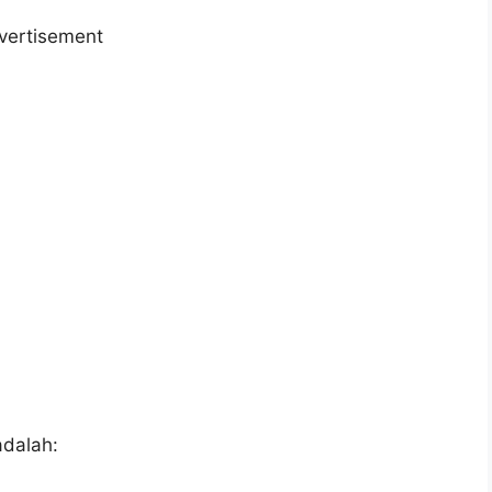
vertisement
adalah: