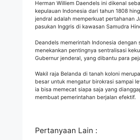
Herman Williem Daendels ini dikenal seb
kepulauan Indonesia dari tahun 1808 hin
jendral adalah memperkuat pertahanan Ja
pasukan Inggris di kawasan Samudra Hin
Deandels memerintah Indonesia dengan s
menekankan pentingnya sentralisasi ke
Gubernur jenderal, yang dibantu para pej
Wakil raja Belanda di tanah koloni meru
besar untuk mengatur birokrasi sampai l
ia bisa memecat siapa saja yang diangg
membuat pemerintahan berjalan efektif.
Pertanyaan Lain :