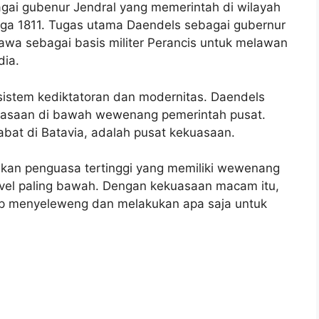
agai gubenur Jendral yang memerintah di wilayah
gga 1811. Tugas utama Daendels sebagai gubernur
wa sebagai basis militer Perancis untuk melawan
dia.
istem kediktatoran dan modernitas. Daendels
kuasaan di bawah wewenang pemerintah pusat.
abat di Batavia, adalah pusat kekuasaan.
pakan penguasa tertinggi yang memiliki wewenang
evel paling bawah. Dengan kekuasaan macam itu,
ap menyeleweng dan melakukan apa saja untuk