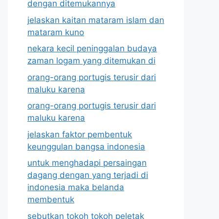
dengan ditemukannya
jelaskan kaitan mataram islam dan
mataram kuno
nekara kecil peninggalan budaya
zaman logam yang ditemukan di
orang-orang portugis terusir dari
maluku karena
orang-orang portugis terusir dari
maluku karena
jelaskan faktor pembentuk
keunggulan bangsa indonesia
untuk menghadapi persaingan
dagang dengan yang terjadi di
indonesia maka belanda
membentuk
sebutkan tokoh tokoh peletak