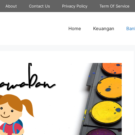
About
Contact Us
Privacy Policy
Term Of Service
Home
Keuangan
Ban