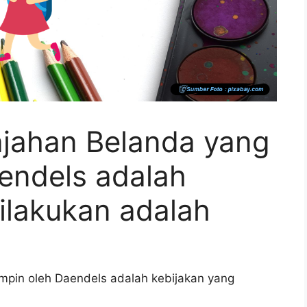
jahan Belanda yang
endels adalah
ilakukan adalah
mpin oleh Daendels adalah kebijakan yang