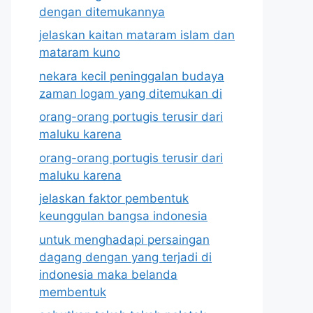
dengan ditemukannya
jelaskan kaitan mataram islam dan
mataram kuno
nekara kecil peninggalan budaya
zaman logam yang ditemukan di
orang-orang portugis terusir dari
maluku karena
orang-orang portugis terusir dari
maluku karena
jelaskan faktor pembentuk
keunggulan bangsa indonesia
untuk menghadapi persaingan
dagang dengan yang terjadi di
indonesia maka belanda
membentuk