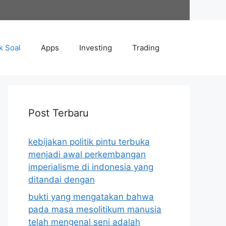
k Soal
Apps
Investing
Trading
Post Terbaru
kebijakan politik pintu terbuka
menjadi awal perkembangan
imperialisme di indonesia yang
ditandai dengan
bukti yang mengatakan bahwa
pada masa mesolitikum manusia
telah mengenal seni adalah