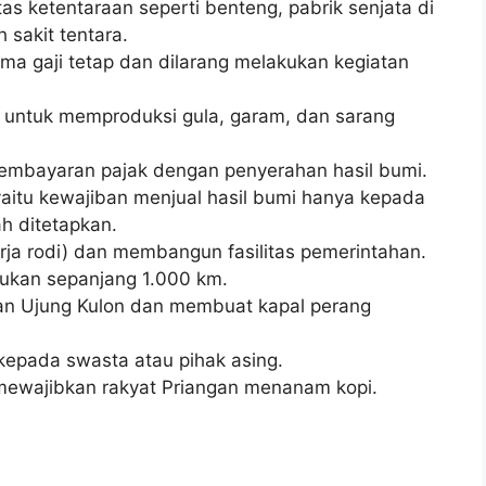
s ketentaraan seperti benteng, pabrik senjata di
sakit tentara.
a gaji tetap dan dilarang melakukan kegiatan
 untuk memproduksi gula, garam, dan sarang
embayaran pajak dengan penyerahan hasil bumi.
yaitu kewajiban menjual hasil bumi hanya kepada
h ditetapkan.
rja rodi) dan membangun fasilitas pemerintahan.
ukan sepanjang 1.000 km.
n Ujung Kulon dan membuat kapal perang
kepada swasta atau pihak asing.
 mewajibkan rakyat Priangan menanam kopi.