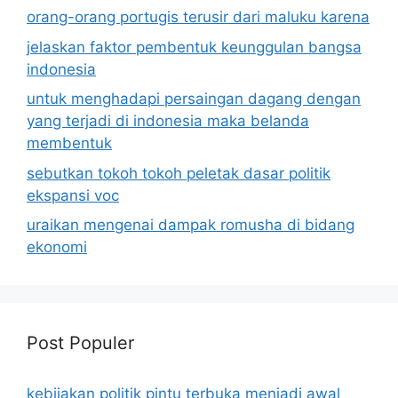
orang-orang portugis terusir dari maluku karena
jelaskan faktor pembentuk keunggulan bangsa
indonesia
untuk menghadapi persaingan dagang dengan
yang terjadi di indonesia maka belanda
membentuk
sebutkan tokoh tokoh peletak dasar politik
ekspansi voc
uraikan mengenai dampak romusha di bidang
ekonomi
Post Populer
kebijakan politik pintu terbuka menjadi awal