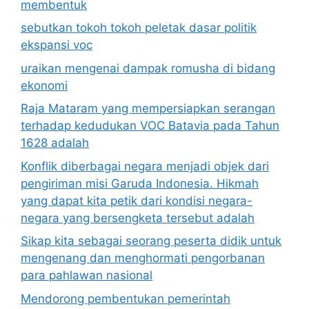
membentuk
sebutkan tokoh tokoh peletak dasar politik
ekspansi voc
uraikan mengenai dampak romusha di bidang
ekonomi
Raja Mataram yang mempersiapkan serangan
terhadap kedudukan VOC Batavia pada Tahun
1628 adalah
Konflik diberbagai negara menjadi objek dari
pengiriman misi Garuda Indonesia. Hikmah
yang dapat kita petik dari kondisi negara-
negara yang bersengketa tersebut adalah
Sikap kita sebagai seorang peserta didik untuk
mengenang dan menghormati pengorbanan
para pahlawan nasional
Mendorong pembentukan pemerintah