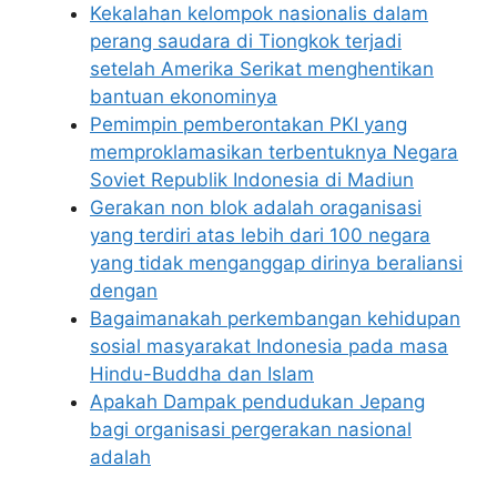
Kekalahan kelompok nasionalis dalam
perang saudara di Tiongkok terjadi
setelah Amerika Serikat menghentikan
bantuan ekonominya
Pemimpin pemberontakan PKI yang
memproklamasikan terbentuknya Negara
Soviet Republik Indonesia di Madiun
Gerakan non blok adalah oraganisasi
yang terdiri atas lebih dari 100 negara
yang tidak menganggap dirinya beraliansi
dengan
Bagaimanakah perkembangan kehidupan
sosial masyarakat Indonesia pada masa
Hindu-Buddha dan Islam
Apakah Dampak pendudukan Jepang
bagi organisasi pergerakan nasional
adalah