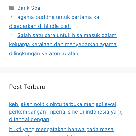
Categories
Bank Soal
agama buddha untuk pertama kali
disebarkan di hindia oleh
Salah satu cara untuk bisa masuk dalam
keluarga kerajaan dan menyebarkan agama
dilingkungan keraton adalah
Post Terbaru
kebijakan politik pintu terbuka menjadi awal
perkembangan imperialisme di indonesia yang
ditandai dengan
bukti yang mengatakan bahwa pada masa