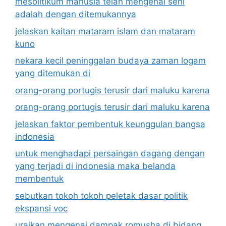
mesolitikum manusia telah mengenal seni
adalah dengan ditemukannya
jelaskan kaitan mataram islam dan mataram
kuno
nekara kecil peninggalan budaya zaman logam
yang ditemukan di
orang-orang portugis terusir dari maluku karena
orang-orang portugis terusir dari maluku karena
jelaskan faktor pembentuk keunggulan bangsa
indonesia
untuk menghadapi persaingan dagang dengan
yang terjadi di indonesia maka belanda
membentuk
sebutkan tokoh tokoh peletak dasar politik
ekspansi voc
uraikan mengenai dampak romusha di bidang