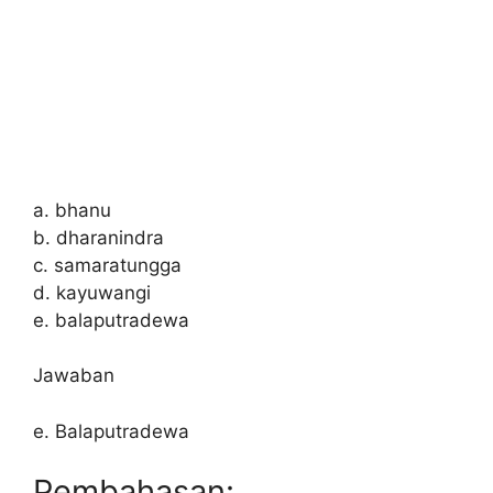
a. bhanu
b. dharanindra
c. samaratungga
d. kayuwangi
e. balaputradewa
Jawaban
e. Balaputradewa
Pembahasan: