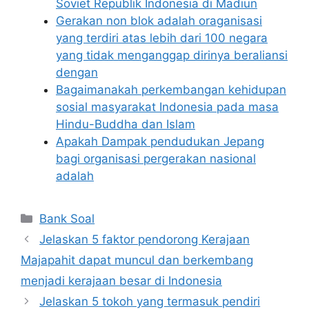
Soviet Republik Indonesia di Madiun
Gerakan non blok adalah oraganisasi
yang terdiri atas lebih dari 100 negara
yang tidak menganggap dirinya beraliansi
dengan
Bagaimanakah perkembangan kehidupan
sosial masyarakat Indonesia pada masa
Hindu-Buddha dan Islam
Apakah Dampak pendudukan Jepang
bagi organisasi pergerakan nasional
adalah
Categories
Bank Soal
Jelaskan 5 faktor pendorong Kerajaan
Majapahit dapat muncul dan berkembang
menjadi kerajaan besar di Indonesia
Jelaskan 5 tokoh yang termasuk pendiri