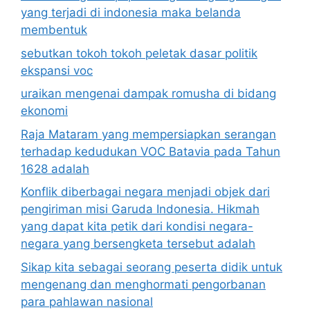
yang terjadi di indonesia maka belanda
membentuk
sebutkan tokoh tokoh peletak dasar politik
ekspansi voc
uraikan mengenai dampak romusha di bidang
ekonomi
Raja Mataram yang mempersiapkan serangan
terhadap kedudukan VOC Batavia pada Tahun
1628 adalah
Konflik diberbagai negara menjadi objek dari
pengiriman misi Garuda Indonesia. Hikmah
yang dapat kita petik dari kondisi negara-
negara yang bersengketa tersebut adalah
Sikap kita sebagai seorang peserta didik untuk
mengenang dan menghormati pengorbanan
para pahlawan nasional