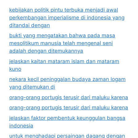
kebijakan politik pintu terbuka menjadi awal
perkembangan imperialisme di indonesia yang
ditandai dengan
bukti yang mengatakan bahwa pada masa
mesolitikum manusia telah mengenal seni
adalah dengan ditemukannya
jelaskan kaitan mataram islam dan mataram
kuno
nekara kecil peninggalan budaya zaman logam
yang ditemukan di
orang-orang portugis terusir dari maluku karena
orang-orang portugis terusir dari maluku karena
jelaskan faktor pembentuk keunggulan bangsa
indonesia
untuk menghadapi persaingan dagang dengan