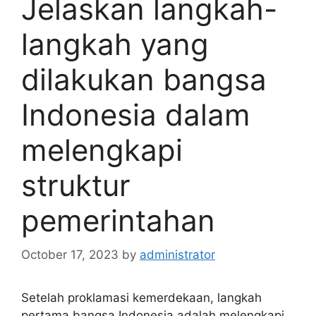
Jelaskan langkah-
langkah yang
dilakukan bangsa
Indonesia dalam
melengkapi
struktur
pemerintahan
October 17, 2023
by
administrator
Setelah proklamasi kemerdekaan, langkah
pertama bangsa Indonesia adalah melengkapi