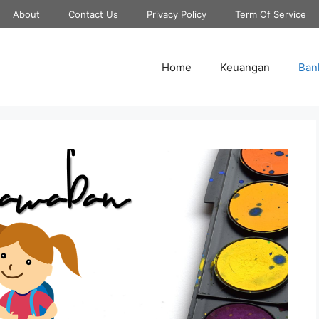
About
Contact Us
Privacy Policy
Term Of Service
Home
Keuangan
Ban