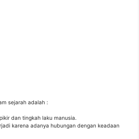
m sejarah adalah :
ikir dan tingkah laku manusia.
terjadi karena adanya hubungan dengan keadaan