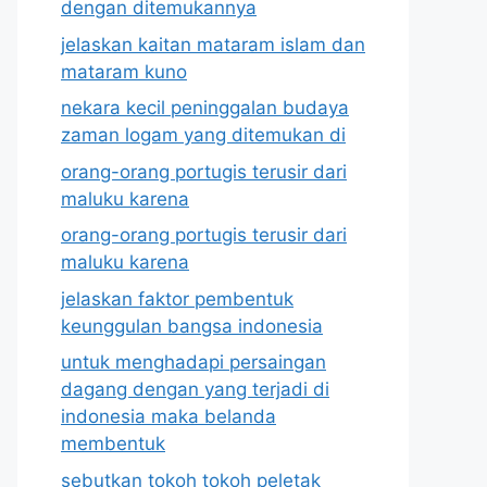
dengan ditemukannya
jelaskan kaitan mataram islam dan
mataram kuno
nekara kecil peninggalan budaya
zaman logam yang ditemukan di
orang-orang portugis terusir dari
maluku karena
orang-orang portugis terusir dari
maluku karena
jelaskan faktor pembentuk
keunggulan bangsa indonesia
untuk menghadapi persaingan
dagang dengan yang terjadi di
indonesia maka belanda
membentuk
sebutkan tokoh tokoh peletak