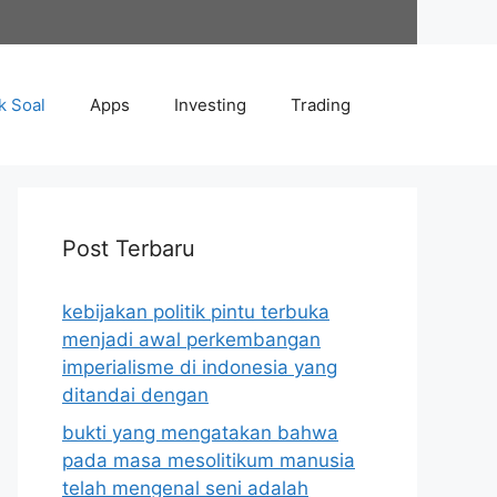
k Soal
Apps
Investing
Trading
Post Terbaru
kebijakan politik pintu terbuka
menjadi awal perkembangan
imperialisme di indonesia yang
ditandai dengan
bukti yang mengatakan bahwa
pada masa mesolitikum manusia
telah mengenal seni adalah