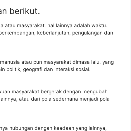
an berikut.
 atau masyarakat, hal lainnya adalah waktu.
 perkembangan, keberlanjutan, pengulangan dan
u manusia atau pun masyarakat dimasa lalu, yang
 politik, geografi dan interaksi sosial.
lakuan masyarakat bergerak dengan mengubah
lainnya, atau dari pola sederhana menjadi pola
anya hubungan dengan keadaan yang lainnya,