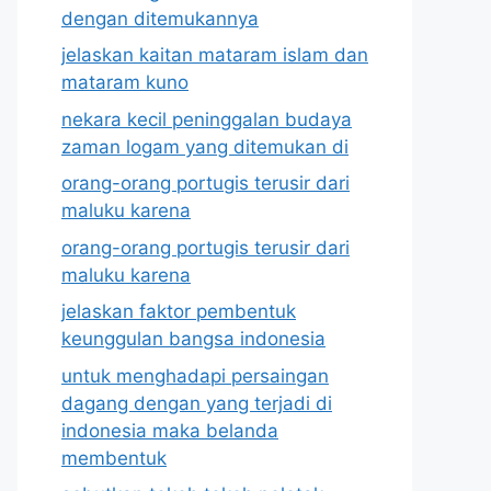
dengan ditemukannya
jelaskan kaitan mataram islam dan
mataram kuno
nekara kecil peninggalan budaya
zaman logam yang ditemukan di
orang-orang portugis terusir dari
maluku karena
orang-orang portugis terusir dari
maluku karena
jelaskan faktor pembentuk
keunggulan bangsa indonesia
untuk menghadapi persaingan
dagang dengan yang terjadi di
indonesia maka belanda
membentuk