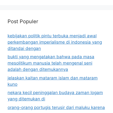
Post Populer
kebijakan politik pintu terbuka menjadi awal
perkembangan imperialisme di indonesia yang
ditandai dengan
bukti yang mengatakan bahwa pada masa
mesolitikum manusia telah mengenal seni
adalah dengan ditemukannya
jelaskan kaitan mataram islam dan mataram
kuno
nekara kecil peninggalan budaya zaman logam
yang ditemukan di
orang-orang portugis terusir dari maluku karena