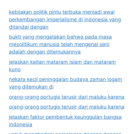
kebijakan politik pintu terbuka menjadi awal
perkembangan imperialisme di indonesia yang
ditandai dengan
bukti yang mengatakan bahwa pada masa
mesolitikum manusia telah mengenal seni
adalah dengan ditemukannya
jelaskan kaitan mataram islam dan mataram
kuno
nekara kecil peninggalan budaya zaman logam
yang ditemukan di
orang-orang portugis terusir dari maluku karena
orang-orang portugis terusir dari maluku karena
jelaskan faktor pembentuk keunggulan bangsa
indonesia