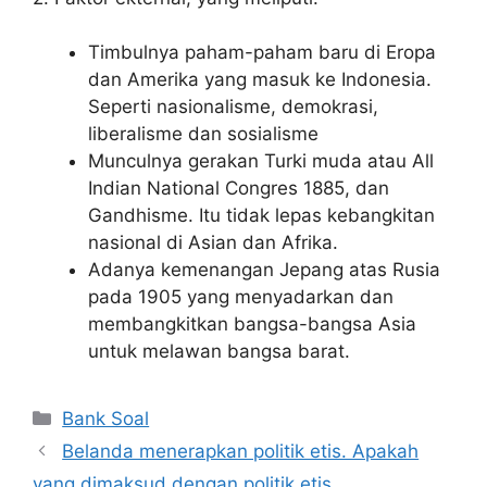
Timbulnya paham-paham baru di Eropa
dan Amerika yang masuk ke Indonesia.
Seperti nasionalisme, demokrasi,
liberalisme dan sosialisme
Munculnya gerakan Turki muda atau All
Indian National Congres 1885, dan
Gandhisme. Itu tidak lepas kebangkitan
nasional di Asian dan Afrika.
Adanya kemenangan Jepang atas Rusia
pada 1905 yang menyadarkan dan
membangkitkan bangsa-bangsa Asia
untuk melawan bangsa barat.
Categories
Bank Soal
Belanda menerapkan politik etis. Apakah
yang dimaksud dengan politik etis