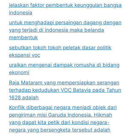
jelaskan faktor pembentuk keunggulan bangsa
indonesia
untuk menghadapi persaingan dagang dengan
yang terjadi di indonesia maka belanda
membentuk
sebutkan tokoh tokoh peletak dasar politik
ekspansi voc
uraikan mengenai dampak romusha di bidang
ekonomi
Raja Mataram yang mempersiapkan serangan
terhadap kedudukan VOC Batavia pada Tahun
1628 adalah
Konflik diberbagai negara menjadi objek dari
pengiriman misi Garuda Indonesia. Hikmah
yang dapat kita petik dari kondisi negara-
negara yang bersengketa tersebut adalah