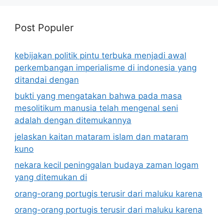
Post Populer
kebijakan politik pintu terbuka menjadi awal
perkembangan imperialisme di indonesia yang
ditandai dengan
bukti yang mengatakan bahwa pada masa
mesolitikum manusia telah mengenal seni
adalah dengan ditemukannya
jelaskan kaitan mataram islam dan mataram
kuno
nekara kecil peninggalan budaya zaman logam
yang ditemukan di
orang-orang portugis terusir dari maluku karena
orang-orang portugis terusir dari maluku karena