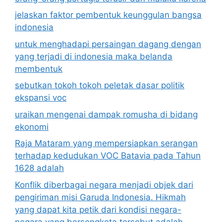
jelaskan faktor pembentuk keunggulan bangsa
indonesia
untuk menghadapi persaingan dagang dengan
yang terjadi di indonesia maka belanda
membentuk
sebutkan tokoh tokoh peletak dasar politik
ekspansi voc
uraikan mengenai dampak romusha di bidang
ekonomi
Raja Mataram yang mempersiapkan serangan
terhadap kedudukan VOC Batavia pada Tahun
1628 adalah
Konflik diberbagai negara menjadi objek dari
pengiriman misi Garuda Indonesia. Hikmah
yang dapat kita petik dari kondisi negara-
negara yang bersengketa tersebut adalah