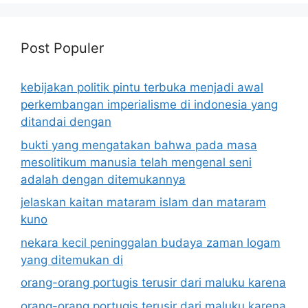
Post Populer
kebijakan politik pintu terbuka menjadi awal
perkembangan imperialisme di indonesia yang
ditandai dengan
bukti yang mengatakan bahwa pada masa
mesolitikum manusia telah mengenal seni
adalah dengan ditemukannya
jelaskan kaitan mataram islam dan mataram
kuno
nekara kecil peninggalan budaya zaman logam
yang ditemukan di
orang-orang portugis terusir dari maluku karena
orang-orang portugis terusir dari maluku karena