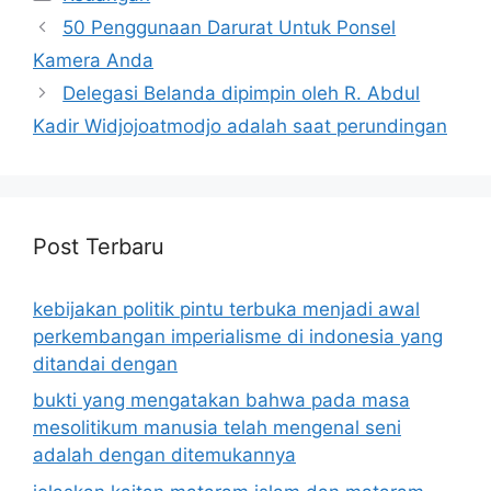
50 Penggunaan Darurat Untuk Ponsel
Kamera Anda
Delegasi Belanda dipimpin oleh R. Abdul
Kadir Widjojoatmodjo adalah saat perundingan
Post Terbaru
kebijakan politik pintu terbuka menjadi awal
perkembangan imperialisme di indonesia yang
ditandai dengan
bukti yang mengatakan bahwa pada masa
mesolitikum manusia telah mengenal seni
adalah dengan ditemukannya